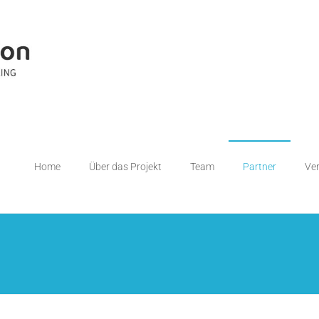
Home
Über das Projekt
Team
Partner
Ve