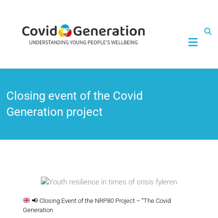
CovidGeneration
Closing event of the Covid
Generation project
📢
Closing Event of the NRP80 Project – “The Covid
Generation