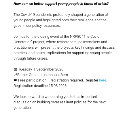
How can we better support young people in times of crisis?
The Covid-19 pandemic profoundly shaped a generation of
young people and highlighted both their resilience and the
gaps in our policy responses.
Join us for the closing event of the NRP80 “The Covid
Generation” project, where researchers, policymakers and
practitioners will present the project’s key findings and discuss
practical and policy implications for supporting young people
through future crises.
📅 Tuesday, 1 September 2026
📍Berner Generationenhaus, Bern
🎟️ Free participation – registration required. Register
here
.
Registration deadline 15.08.2026.
We look forward to welcoming you to this important
discussion on building more resilient policies for the next
generation.